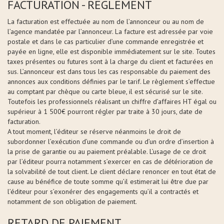
FACTURATION - REGLEMENT
La facturation est effectuée au nom de l’annonceur ou au nom de
l’agence mandatée par l’annonceur. La facture est adressée par voie
postale et dans le cas particulier d’une commande enregistrée et
payée en ligne, elle est disponible immédiatement sur le site. Toutes
taxes présentes ou futures sont à la charge du client et facturées en
sus. L’annonceur est dans tous les cas responsable du paiement des
annonces aux conditions définies par le tarif. Le règlement s’effectue
au comptant par chèque ou carte bleue, il est sécurisé sur le site.
Toutefois les professionnels réalisant un chiffre d’affaires HT égal ou
supérieur à 1 500€ pourront régler par traite à 30 jours, date de
facturation.
A tout moment, l’éditeur se réserve néanmoins le droit de
subordonner l’exécution d’une commande ou d’un ordre d’insertion à
la prise de garantie ou au paiement préalable. L’usage de ce droit
par l’éditeur pourra notamment s’exercer en cas de détérioration de
la solvabilité de tout client. Le client déclare renoncer en tout état de
cause au bénéfice de toute somme qu’il estimerait lui être due par
l’éditeur pour s’exonérer des engagements qu’il a contractés et
notamment de son obligation de paiement.
RETARD DE PAIEMENT