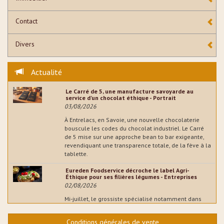
Contact
Divers
Actualité
Le Carré de 5, une manufacture savoyarde au
service d’un chocolat éthique - Portrait
03/08/2026
À Entrelacs, en Savoie, une nouvelle chocolaterie
bouscule les codes du chocolat industriel. Le Carré
de 5 mise sur une approche bean to bar exigeante,
revendiquant une transparence totale, de la fève à la
tablette.
Eureden Foodservice décroche le label Agri-
Éthique pour ses filières légumes - Entreprises
02/08/2026
Mi-juillet, le grossiste spécialisé notamment dans
l'artisanat boulanger a annoncé l’obtention de la
certification commerce équitable française Agri-
Conditions générales de vente