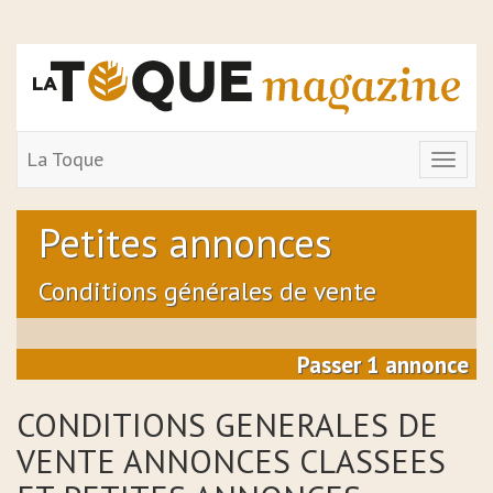
La Toque
Toggle
navigat
Petites annonces
Conditions générales de vente
Passer 1 annonce
CONDITIONS GENERALES DE
VENTE ANNONCES CLASSEES