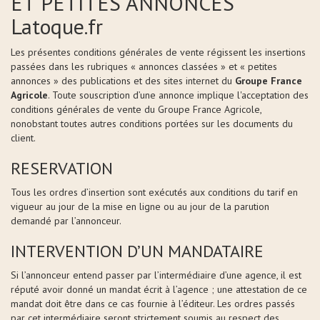
ET PETITES ANNONCES
Latoque.fr
Les présentes conditions générales de vente régissent les insertions
passées dans les rubriques « annonces classées » et « petites
annonces » des publications et des sites internet du
Groupe France
Agricole
. Toute souscription d’une annonce implique l'acceptation des
conditions générales de vente du Groupe France Agricole,
nonobstant toutes autres conditions portées sur les documents du
client.
RESERVATION
Tous les ordres d’insertion sont exécutés aux conditions du tarif en
vigueur au jour de la mise en ligne ou au jour de la parution
demandé par l’annonceur.
INTERVENTION D’UN MANDATAIRE
Si l’annonceur entend passer par l’intermédiaire d’une agence, il est
réputé avoir donné un mandat écrit à l’agence ; une attestation de ce
mandat doit être dans ce cas fournie à l’éditeur. Les ordres passés
par cet intermédiaire seront strictement soumis au respect des