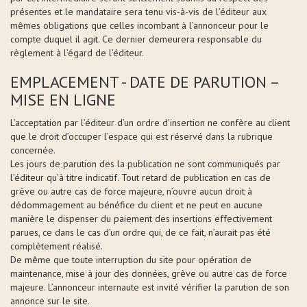
présentes et le mandataire sera tenu vis-à-vis de l’éditeur aux
mêmes obligations que celles incombant à l’annonceur pour le
compte duquel il agit. Ce dernier demeurera responsable du
règlement à l’égard de l’éditeur.
EMPLACEMENT - DATE DE PARUTION –
MISE EN LIGNE
L’acceptation par l’éditeur d’un ordre d’insertion ne confère au client
que le droit d’occuper l’espace qui est réservé dans la rubrique
concernée.
Les jours de parution des la publication ne sont communiqués par
l’éditeur qu’à titre indicatif. Tout retard de publication en cas de
grève ou autre cas de force majeure, n’ouvre aucun droit à
dédommagement au bénéfice du client et ne peut en aucune
manière le dispenser du paiement des insertions effectivement
parues, ce dans le cas d’un ordre qui, de ce fait, n’aurait pas été
complètement réalisé.
De même que toute interruption du site pour opération de
maintenance, mise à jour des données, grève ou autre cas de force
majeure. L’annonceur internaute est invité vérifier la parution de son
annonce sur le site.