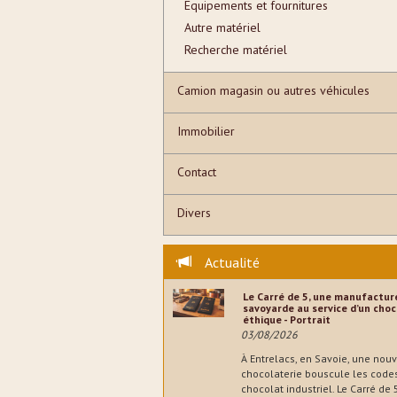
Equipements et fournitures
Autre matériel
Recherche matériel
Camion magasin ou autres véhicules
Immobilier
Contact
Divers
Actualité
Le Carré de 5, une manufactur
savoyarde au service d’un choc
éthique - Portrait
03/08/2026
À Entrelacs, en Savoie, une nouv
chocolaterie bouscule les code
chocolat industriel. Le Carré de