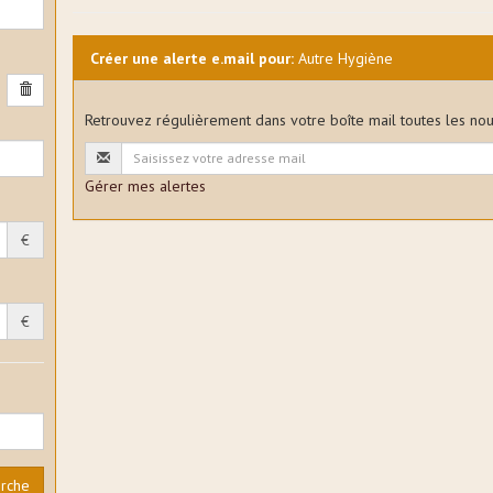
Créer une alerte e.mail pour:
Autre Hygiène
Retrouvez régulièrement dans votre boîte mail toutes les no
Gérer mes alertes
€
€
erche