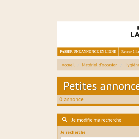
PASSER UNE ANNONCE EN LIGNE
Retour à l'a
Accueil
Matériel d'occasion
Hygièn
Petites annonc
0 annonce
Je modifie ma recherche
Je recherche