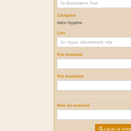
Catégorie
Autre Hygiène
Lieu
Prix minimum
Prix maximum
Nom du matériel
Lancer la rech