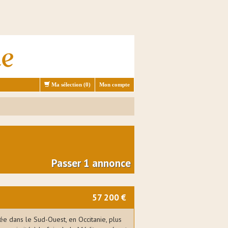
Ma sélection (
0
)
Mon compte
Passer 1 annonce
57 200 €
uée dans le Sud-Ouest, en Occitanie, plus