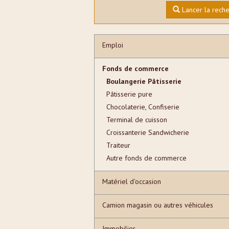
Lancer la rech
Emploi
Fonds de commerce
Boulangerie Pâtisserie
Pâtisserie pure
Chocolaterie, Confiserie
Terminal de cuisson
Croissanterie Sandwicherie
Traiteur
Autre fonds de commerce
Matériel d'occasion
Camion magasin ou autres véhicules
Immobilier