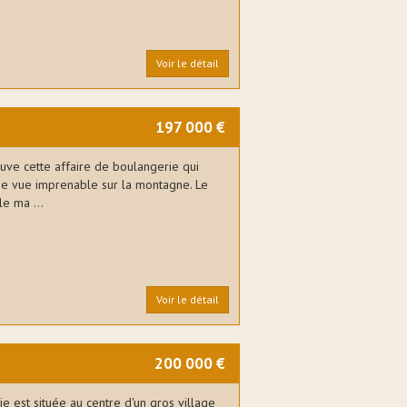
Voir le détail
197 000 €
uve cette affaire de boulangerie qui
ne vue imprenable sur la montagne. Le
le ma ...
Voir le détail
200 000 €
ie est située au centre d'un gros village