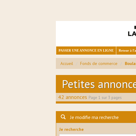
PASSER UNE ANNONCE EN LIGNE
Retour à l'a
Accueil
Fonds de commerce
Boula
Petites annonc
42 annonces
Page 1 sur 3 pages
Je modifie ma recherche
Je recherche