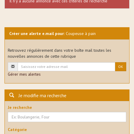
Il n'y a aucune annonce avec ces critères de recherche
Créer une alerte e.mail pour:
Coupeuse à pain
Retrouvez régulièrement dans votre boîte mail toutes les
nouvelles annonces de cette rubrique
OK
Gérer mes alertes
Je modifie ma recherche
Je recherche
Catégorie