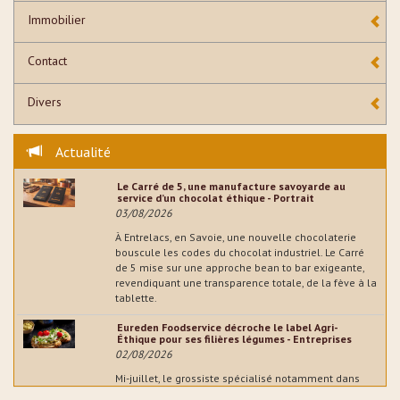
Immobilier
Contact
Divers
Actualité
Le Carré de 5, une manufacture savoyarde au
service d’un chocolat éthique - Portrait
03/08/2026
À Entrelacs, en Savoie, une nouvelle chocolaterie
bouscule les codes du chocolat industriel. Le Carré
de 5 mise sur une approche bean to bar exigeante,
revendiquant une transparence totale, de la fève à la
tablette.
Eureden Foodservice décroche le label Agri-
Éthique pour ses filières légumes - Entreprises
02/08/2026
Mi-juillet, le grossiste spécialisé notamment dans
l'artisanat boulanger a annoncé l’obtention de la