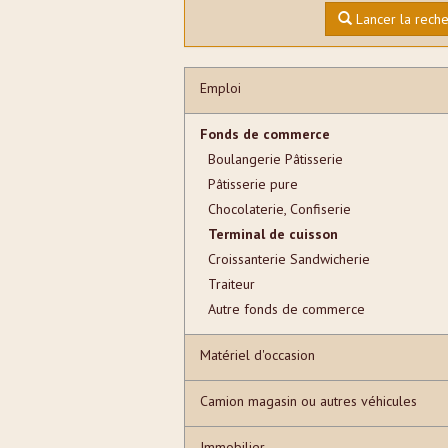
Lancer la rech
Emploi
Fonds de commerce
Boulangerie Pâtisserie
Pâtisserie pure
Chocolaterie, Confiserie
Terminal de cuisson
Croissanterie Sandwicherie
Traiteur
Autre fonds de commerce
Matériel d'occasion
Camion magasin ou autres véhicules
Immobilier