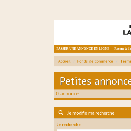
PASSER UNE ANNONCE EN LIGNE
Retour à l'a
Accueil
Fonds de commerce
Termi
Petites annonc
0 annonce
Je modifie ma recherche
Je recherche