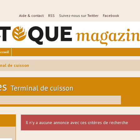
Aide & contact
RSS
Suivez-nous sur
Twitter
Facebook
ccueil
nal de cuisson
es
Terminal de cuisson
Il n'y a aucune annonce avec ces critères de recherche