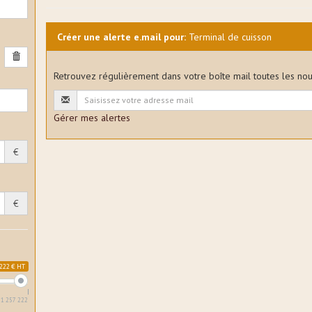
Créer une alerte e.mail pour:
Terminal de cuisson
Retrouvez régulièrement dans votre boîte mail toutes les no
Gérer mes alertes
€
€
222 € HT
1 257 222